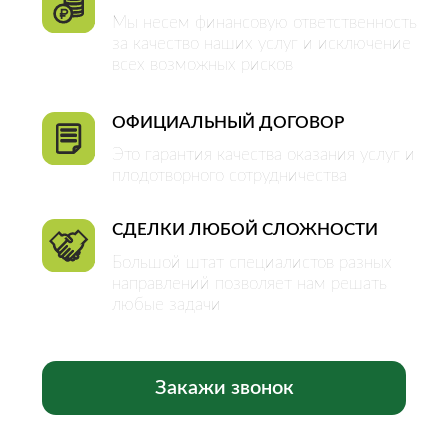
ОБЪЕКТЫ
Квартиры
Комнаты
Дома
Участки
Коммерческая
недвижимость