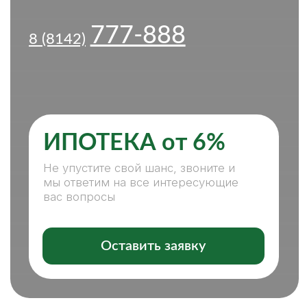
ИПОТЕКА от 6%
Не упустите свой шанс, звоните и
мы ответим на все интересующие
вас вопросы
Оставить заявку
ПОКУПКА, ПРОДАЖА
НЕДВИЖИМОСТИ — С НАМИ
ЛЕГКО И КОМФОРТНО
НАШИ ПРЕИМУЩЕСТВА:
СПЕЦИАЛИСТЫ ВСЕХ НАПРАВЛЕНИЙ