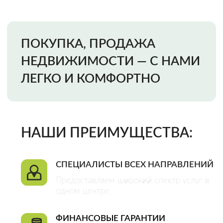
Предоставляем широкий спектр услуг в
одном центре
ФИНАНСОВЫЕ ГАРАНТИИ
Мы несем финансовую ответственность
за качество наших услуг и исключение
всех возможных рисков
ОФИЦИАЛЬНЫЙ ДОГОВОР
Это гарантия качества оказания услуг и
плодотворного сотрудничества
CДЕЛКИ ЛЮБОЙ СЛОЖНОСТИ
Большой штат специалистов разных
направлений позволяет нам решать
любые задачи
Закажи звонок