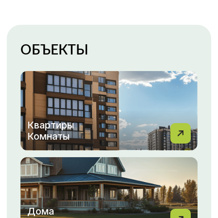
Гаражи
Парковки
Каталог недвижимости
ПОКУПКА, ПРОДАЖА
НЕДВИЖИМОСТИ С МФЦН
ВАША НЕДВИЖИМОСТЬ
— НАША ЗАБОТА!