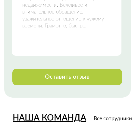
НАШИ КОНТАКТЫ
Свяжитесь с нами любым удобным
способом
или приезжайте к нам в офис
Телефон:
+7 (8142) 777-888
Закажи звонок