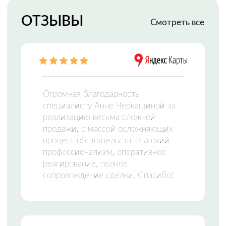
МФЦН —
МНОГОФУНКЦИОНАЛЬНЫЙ