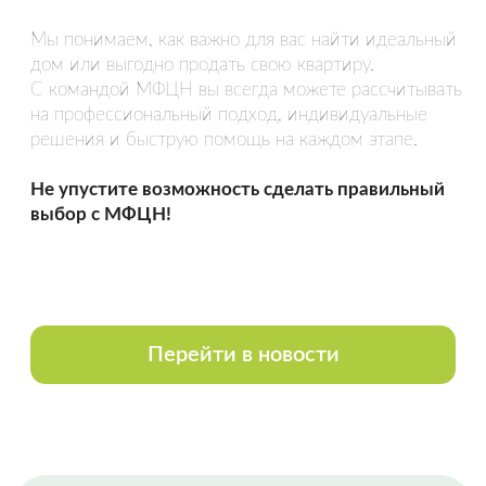
Спасибо Гончар Александру, полное
сопровождение сделки по покупке
недвижимости. Вежливое и
внимательное обращение,
уважительное отношение к чужому
времени. Грамотно, быстро.
Оставить отзыв
НАША КОМАНДА
Все сотрудники