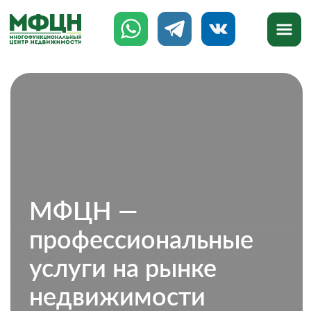
МФЦН —
профессиональные
услуги на рынке
недвижимости
777-888
8 (8142)