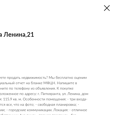
а Ленина,21
руете продать недвижимость? Мы бесплатно оценим
циальный отчет на бланке МФЦН. Напишите в
ните по телефону из объявления. К покупке
ложенное по адресу: г. Питкяранта, ул. Ленина, дом
 115.9 кв. м. Особенности помещения: - три входа-
тся все, что на фото; - свободная планировка; -
и; - городские коммуникации. Локация: - отличное