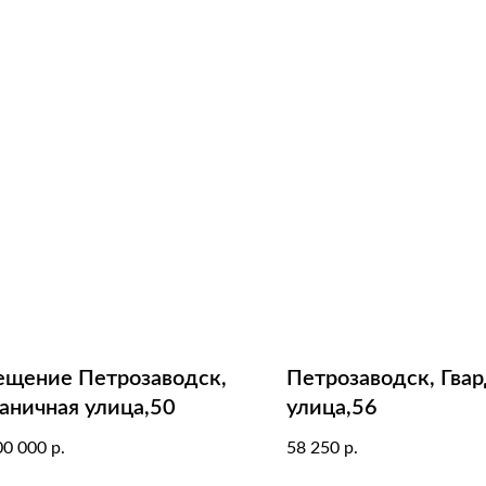
щение Петрозаводск,
Петрозаводск, Гва
аничная улица,50
улица,56
00 000
58 250
р.
р.