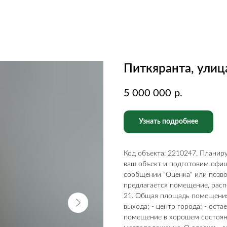
Питкяранта, улиц
5 000 000
р.
Узнать подробнее
Код объекта: 2210247. Плани
ваш объект и подготовим офи
сообщении "Оценка" или позво
предлагается помещение, распо
21. Общая площадь помещения:
выхода; - центр города; - остае
помещение в хорошем состояни