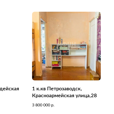
рдейская
1 к.кв Петрозаводск,
Красноармейская улица,28
3 800 000
р.