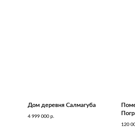
Дом деревня Салмагуба
Поме
Погр
4 999 000
р.
120 0