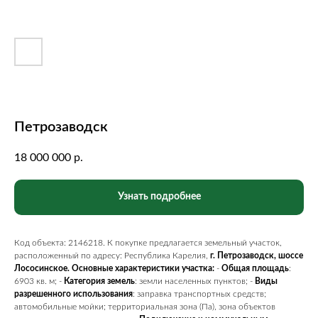
Петрозаводск
18 000 000
р.
Узнать подробнее
Код объекта: 2146218. К покупке предлагается земельный участок,
расположенный по адресу: Республика Карелия,
г. Петрозаводск, шоссе
Лососинское.
Основные характеристики участка:
-
Общая площадь
:
6903 кв. м; -
Категория земель
: земли населенных пунктов; -
Виды
разрешенного использования
: заправка транспортных средств;
автомобильные мойки; территориальная зона (Па), зона объектов