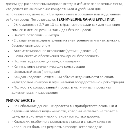
домом, где расположены кладовки всегда в избытке парковочные места,
что делает их максимально комфортными и удобными для
использования, даже если Вы проживаете в соседнем или отдаленном
районе города Петрозаводска.
ТЕХНИЧЕСКИЕ ХАРАКТЕРИСТИКИ:
- 96 кладовок от 2,7 до 10 кв. м (разные площади как для хранения
зимней и летней резины, так и для бизнес-целей)
- Высота потолков: 3,3 метра
- 2 раздельные входные группы на электронно-магнитных замках с
бесключевым доступом
- Автоматизирование освещение (датчики движения)
- Новая система обеспечения пожарной безопасности
- Полная гидроизоляция каждой кладовки
- Капитальные стены и несущие конструкции
- Цокольный этаж (не подвал)
- Каждая кладовка - отдельный объект недвижимости со своим
кадастровым номером и официальной государственной регистрации
- Полностью согласованный проект, в наличии вся проектная
документация и разрешения
УНИКАЛЬНОСТЬ
:
- За небольшие денежные средства вы приобретаете реальный и
отдельный объект недвижимости, который не только не теряет в
цене, но и систематически становится только дороже.
- Кладовки, особенно в цокольных этажах и в таком качестве
исполнения большая редкость в городе Петрозаводске.