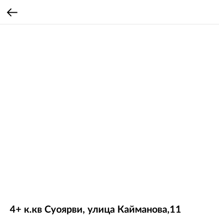
4+ к.кв Суоярви, улица Кайманова,11