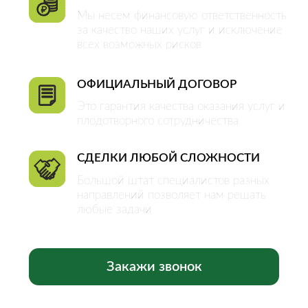
ОБЪЕКТЫ
Квартиры
Комнаты
Дома
Участки
Коммерческая
недвижимость