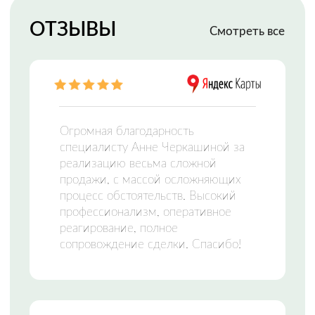
МФЦН —
МНОГОФУНКЦИОНАЛЬНЫЙ