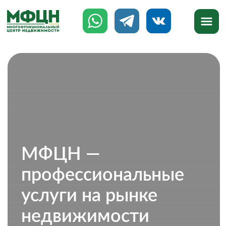
МФЦН —
профессиональные
услуги на рынке
недвижимости
777-888
8 (8142)