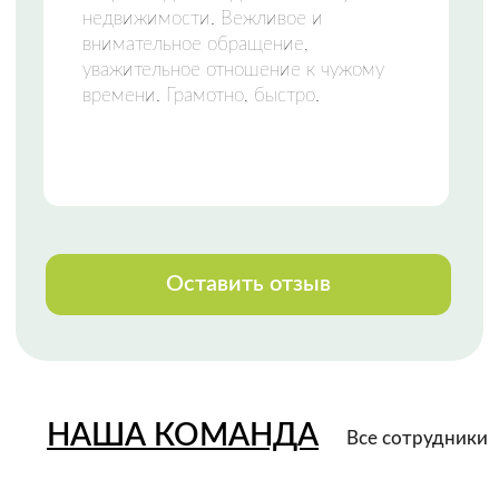
НАШИ КОНТАКТЫ
Свяжитесь с нами любым удобным
способом
или приезжайте к нам в офис
Телефон:
+7 (8142) 777-888
Закажи звонок