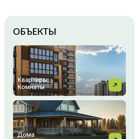
Гаражи
Парковки
Каталог недвижимости
ПОКУПКА, ПРОДАЖА
НЕДВИЖИМОСТИ С МФЦН
ВАША НЕДВИЖИМОСТЬ
— НАША ЗАБОТА!