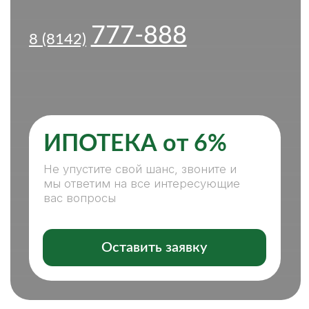
ИПОТЕКА от 6%
Не упустите свой шанс, звоните и
мы ответим на все интересующие
вас вопросы
Оставить заявку
ПОКУПКА, ПРОДАЖА
НЕДВИЖИМОСТИ — С НАМИ
ЛЕГКО И КОМФОРТНО
НАШИ ПРЕИМУЩЕСТВА:
СПЕЦИАЛИСТЫ ВСЕХ НАПРАВЛЕНИЙ