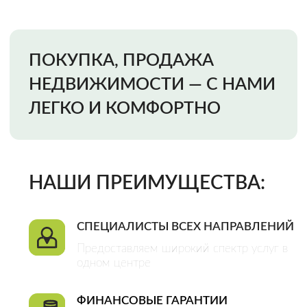
Предоставляем широкий спектр услуг в
одном центре
ФИНАНСОВЫЕ ГАРАНТИИ
Мы несем финансовую ответственность
за качество наших услуг и исключение
всех возможных рисков
ОФИЦИАЛЬНЫЙ ДОГОВОР
Это гарантия качества оказания услуг и
плодотворного сотрудничества
CДЕЛКИ ЛЮБОЙ СЛОЖНОСТИ
Большой штат специалистов разных
направлений позволяет нам решать
любые задачи
Закажи звонок