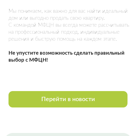
Спасибо Гончар Александру, полное
сопровождение сделки по покупке
недвижимости. Вежливое и
внимательное обращение,
уважительное отношение к чужому
времени. Грамотно, быстро.
Оставить отзыв
НАША КОМАНДА
Все сотрудники