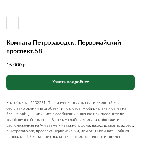
Комната Петрозаводск, Первомайский
проспект,58
15 000
р.
Узнать подробнее
Код объекта: 2232261. Планируете продать недвижимость? Мы
бесплатно оценим ваш объект и подготовим официальный отчет на
бланке МФЦН. Напишите в сообщении "Оценка" или позвоните по
телефону из объявления. В аренду сдаётся комната в общежитии,
расположенная на 9-м этаже 9 - этажного дома, находящаяся по адресу:
г. Петрозаводск, проспект Первомайский, дом 58. О комнате: - общая
площадь: 11,6 кв. м; - центральные системы холодного и горячего