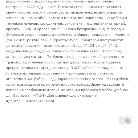
водоснабжения, водоотведения и отопления; - дом кирпичный,
построен в 1972 году; - лифт. Преимущества: - в комнате выполнен
свежий косметический ремонт: пластиковое окно, новый радиатор
отопления, новые обои, потолки-плитка, пол-линолеум; - из мебели и
техники в наличии: холодильник, стиральная машина (активаторная),
кровать, шкаф, микроволновка; - из окна прекрасный вид на город и
Онежское озеро; - секция, а также места общего пользования: туалет и
душ на четыре комнаты. Инфраструктура: - в шаговой доступности:
детские учреждения такие, как: детский сад № 104, лицей № 40; -
медицинские учреждения, такие как: поликлиника №3, Academica; -
магазины: два магнита, Пятёрочка и т.д.; - остановки общественного
транспорта, отличная транспортная доступность. Условия сдачи в
аренду: - стоимость аренды в месяц 15 000 рублей; - коммунальные
платежи оплачивает собственник; - единоразовая оплата услуг
агентства 5 000 рублей; - единоразовое внесение залога - 5000 рублей,
залог возвращается по истечению срока аренды. Звоните, задавайте
вопросы в сообщениях и записывайтесь на просмотр в любое удобное
для Вас время! МФЦН - Для главных сделок в жизни!
#длительный#срок#11мес#