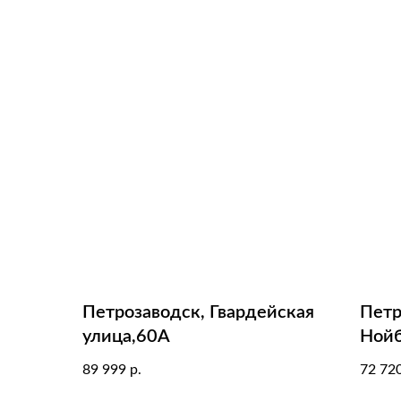
Петрозаводск, Гвардейская
Петр
улица,60А
Нойб
улиц
89 999
72 72
р.