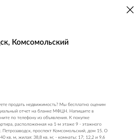
дск, Комсомольский
руете продать недвижимость? Мы бесплатно оценим
циальный отчет на бланке МФЦН. Напишите в
ните по телефону из объявления. К покупке
артира, расположенная на 1-м этаже 9 - этажного
г. Петрозаводск, проспект Комсомольский, дом 15. О
0 кв. м, жилая: 38,8 кв. м; - комнаты: 17; 12,2 и 9,6