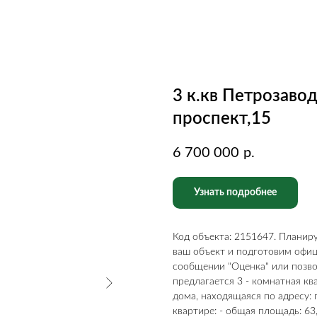
3 к.кв Петрозаво
проспект,15
6 700 000
р.
Узнать подробнее
Код объекта: 2151647. Плани
ваш объект и подготовим офи
сообщении "Оценка" или позво
предлагается 3 - комнатная кв
дома, находящаяся по адресу: 
квартире: - общая площадь: 63,4