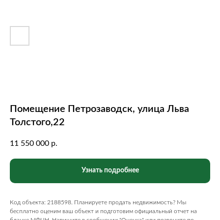
Помещение Петрозаводск, улица Льва
Толстого,22
11 550 000
р.
Узнать подробнее
Код объекта: 2188598. Планируете продать недвижимость? Мы
бесплатно оценим ваш объект и подготовим официальный отчет на