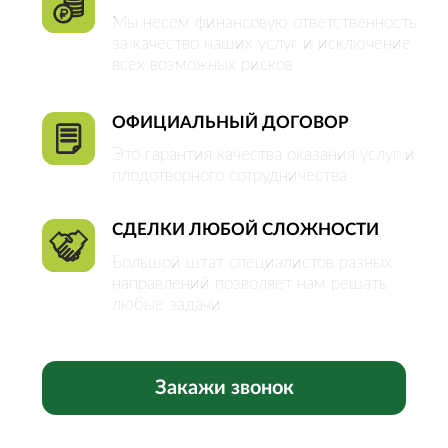
ОБЪЕКТЫ
Квартиры
Комнаты
Дома
Участки
Коммерческая
недвижимость