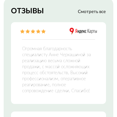
МФЦН —
МНОГОФУНКЦИОНАЛЬНЫЙ