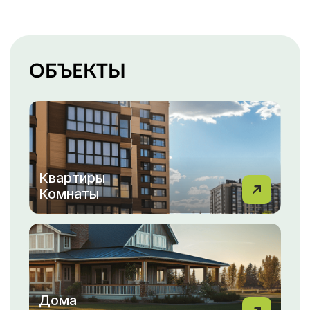
Гаражи
Парковки
Каталог недвижимости
ПОКУПКА, ПРОДАЖА
НЕДВИЖИМОСТИ С МФЦН
ВАША НЕДВИЖИМОСТЬ
— НАША ЗАБОТА!