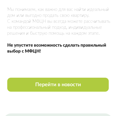
Спасибо Гончар Александру, полное
сопровождение сделки по покупке
недвижимости. Вежливое и
внимательное обращение,
уважительное отношение к чужому
времени. Грамотно, быстро.
Оставить отзыв
НАША КОМАНДА
Все сотрудники