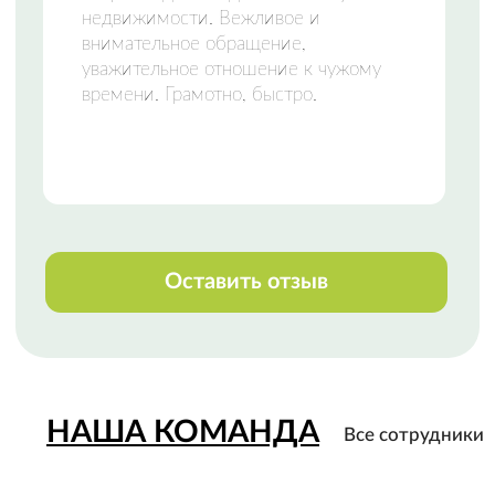
НАШИ КОНТАКТЫ
Свяжитесь с нами любым удобным
способом
или приезжайте к нам в офис
Телефон:
+7 (8142) 777-888
Закажи звонок