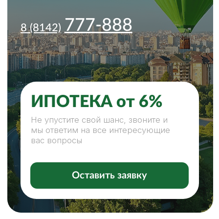
ИПОТЕКА от 6%
Не упустите свой шанс, звоните и
мы ответим на все интересующие
вас вопросы
Оставить заявку
ПОКУПКА, ПРОДАЖА
НЕДВИЖИМОСТИ — С НАМИ
ЛЕГКО И КОМФОРТНО
НАШИ ПРЕИМУЩЕСТВА:
СПЕЦИАЛИСТЫ ВСЕХ НАПРАВЛЕНИЙ