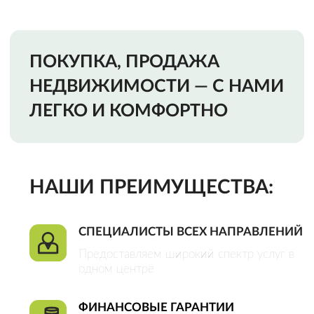
Предоставляем широкий спектр услуг в
одном центре
ФИНАНСОВЫЕ ГАРАНТИИ
Мы несем финансовую ответственность
за качество наших услуг и исключение
всех возможных рисков
ОФИЦИАЛЬНЫЙ ДОГОВОР
Это гарантия качества оказания услуг и
плодотворного сотрудничества
CДЕЛКИ ЛЮБОЙ СЛОЖНОСТИ
Большой штат специалистов разных
направлений позволяет нам решать
любые задачи
Закажи звонок