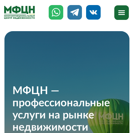
МФЦН —
профессиональные
услуги на рынке
недвижимости
777-888
8 (8142)