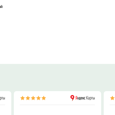
ый
ПОКУПКА, П
НЕДВИЖИМО