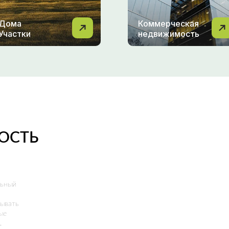
Дома
Коммерческая
Участки
недвижимость
ОСТЬ
льный
ывать
ые
.