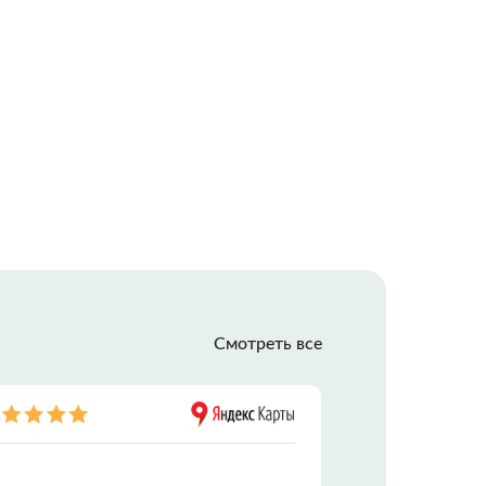
РОДАЖА
СТИ С МФЦН
Смотреть все