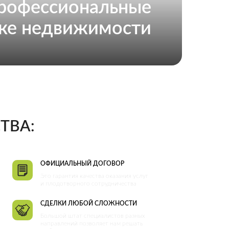
офессиональные
нке недвижимости
ТВА:
ОФИЦИАЛЬНЫЙ ДОГОВОР
Это гарантия качества оказания услуг
и плодотворного сотрудничества
CДЕЛКИ ЛЮБОЙ СЛОЖНОСТИ
Большой штат специалистов разных
направлений позволяет нам решать