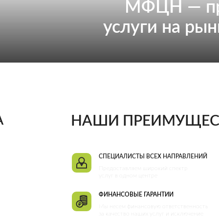
МФЦН — пр
услуги на ры
А
НАШИ ПРЕИМУЩЕС
СПЕЦИАЛИСТЫ ВСЕХ НАПРАВЛЕНИЙ
Предоставляем широкий спектр
услуг в одном центре
ФИНАНСОВЫЕ ГАРАНТИИ
Мы несем финансовую ответственность
за качество наших услуг и исключение