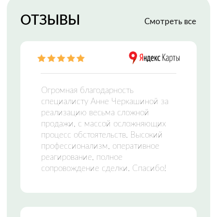
МФЦН —
МНОГОФУНКЦИОНАЛЬНЫЙ