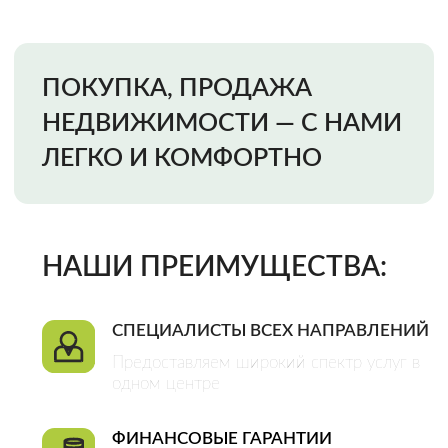
Предоставляем широкий спектр услуг в
одном центре
ФИНАНСОВЫЕ ГАРАНТИИ
Мы несем финансовую ответственность
за качество наших услуг и исключение
всех возможных рисков
ОФИЦИАЛЬНЫЙ ДОГОВОР
Это гарантия качества оказания услуг и
плодотворного сотрудничества
CДЕЛКИ ЛЮБОЙ СЛОЖНОСТИ
Большой штат специалистов разных
направлений позволяет нам решать
любые задачи
Закажи звонок