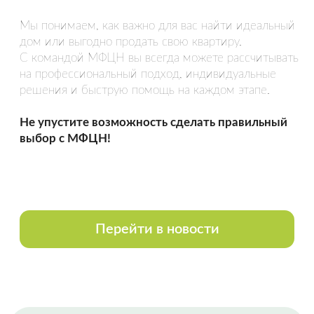
Спасибо Гончар Александру, полное
сопровождение сделки по покупке
недвижимости. Вежливое и
внимательное обращение,
уважительное отношение к чужому
времени. Грамотно, быстро.
Оставить отзыв
НАША КОМАНДА
Все сотрудники