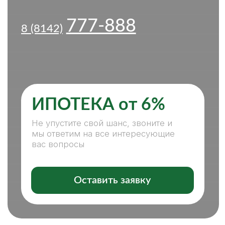
ИПОТЕКА от 6%
Не упустите свой шанс, звоните и
мы ответим на все интересующие
вас вопросы
Оставить заявку
ПОКУПКА, ПРОДАЖА
НЕДВИЖИМОСТИ — С НАМИ
ЛЕГКО И КОМФОРТНО
НАШИ ПРЕИМУЩЕСТВА:
СПЕЦИАЛИСТЫ ВСЕХ НАПРАВЛЕНИЙ