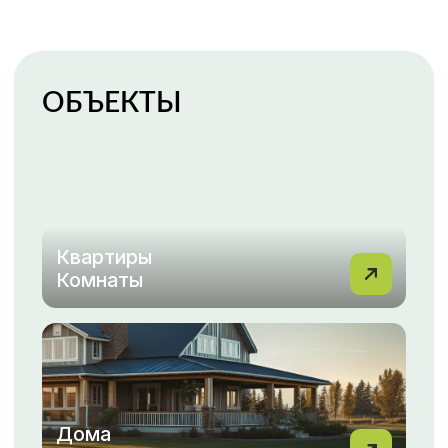
Гаражи
Парковки
Каталог недвижимости
ПОКУПКА, ПРОДАЖА
НЕДВИЖИМОСТИ С МФЦН
ВАША НЕДВИЖИМОСТЬ
— НАША ЗАБОТА!