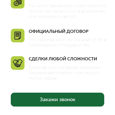
ОБЪЕКТЫ
Квартиры
Комнаты
Дома
Участки
Коммерческая
недвижимость