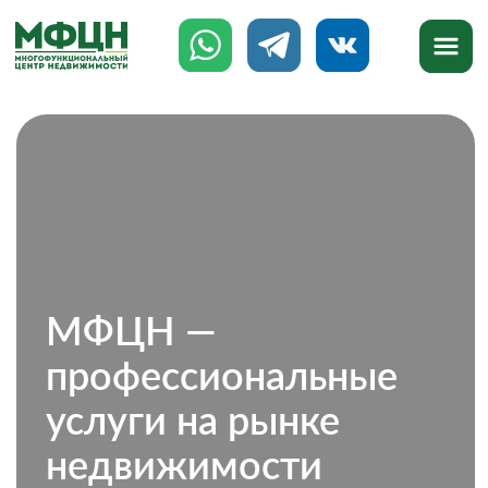
МФЦН —
профессиональные
услуги на рынке
недвижимости
777-888
8 (8142)