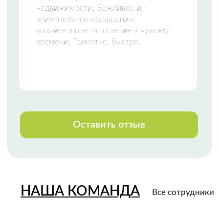
НАШИ КОНТАКТЫ
Свяжитесь с нами любым удобным
способом
или приезжайте к нам в офис
Телефон:
+7 (8142) 777-888
Закажи звонок