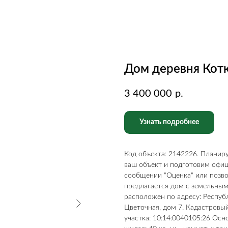
Дом деревня Кот
3 400 000
р.
Узнать подробнее
Код объекта: 2142226. Плани
ваш объект и подготовим офи
сообщении "Оценка" или позво
предлагается дом с земельным
расположен по адресу: Республ
Цветочная, дом 7. Кадастровы
участка: 10:14:0040105:26 Осн