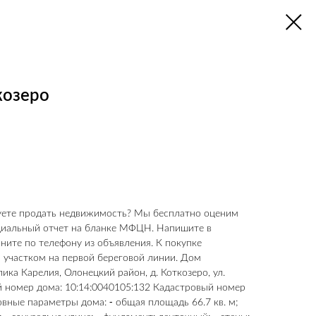
козеро
руете продать недвижимость? Мы бесплатно оценим
циальный отчет на бланке МФЦН. Напишите в
ните по телефону из объявления. К покупке
 участком на первой береговой линии. Дом
ика Карелия, Олонецкий район, д. Коткозеро, ул.
й номер дома: 10:14:0040105:132 Кадастровый номер
овные параметры дома: ⁃ общая площадь 66.7 кв. м;