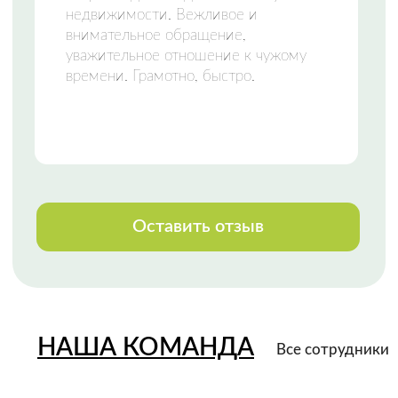
НАШИ КОНТАКТЫ
Свяжитесь с нами любым удобным
способом
или приезжайте к нам в офис
Телефон:
+7 (8142) 777-888
Закажи звонок