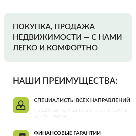
Предоставляем широкий спектр услуг в
одном центре
ФИНАНСОВЫЕ ГАРАНТИИ
Мы несем финансовую ответственность
за качество наших услуг и исключение
всех возможных рисков
ОФИЦИАЛЬНЫЙ ДОГОВОР
Это гарантия качества оказания услуг и
плодотворного сотрудничества
CДЕЛКИ ЛЮБОЙ СЛОЖНОСТИ
Большой штат специалистов разных
направлений позволяет нам решать
любые задачи
Закажи звонок