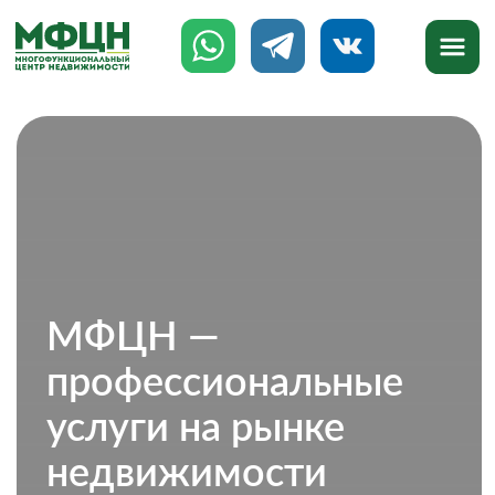
МФЦН —
профессиональные
услуги на рынке
недвижимости
777-888
8 (8142)