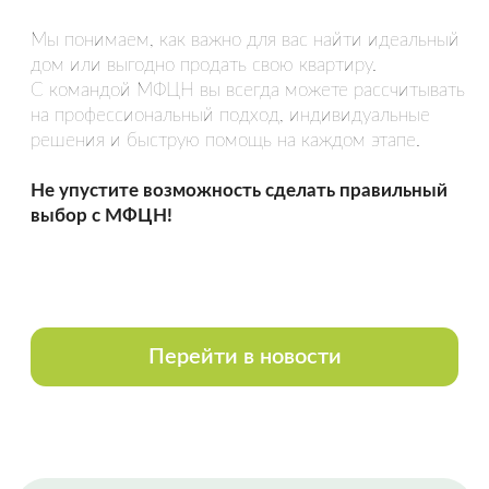
Спасибо Гончар Александру, полное
сопровождение сделки по покупке
недвижимости. Вежливое и
внимательное обращение,
уважительное отношение к чужому
времени. Грамотно, быстро.
Оставить отзыв
НАША КОМАНДА
Все сотрудники