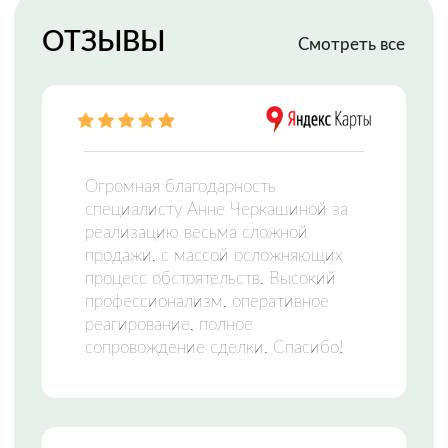
МФЦН —
МНОГОФУНКЦИОНАЛЬНЫЙ