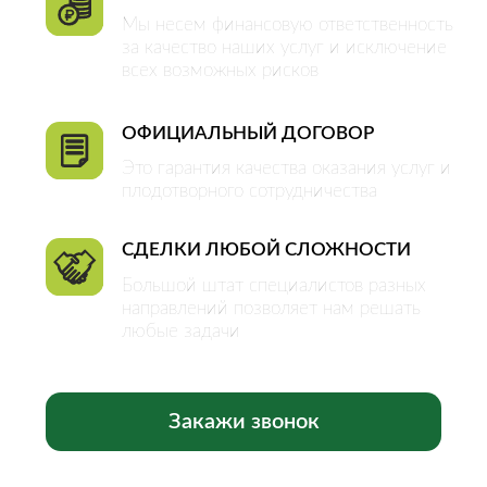
ОБЪЕКТЫ
Квартиры
Комнаты
Дома
Участки
Коммерческая
недвижимость