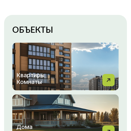
Гаражи
Парковки
Каталог недвижимости
ПОКУПКА, ПРОДАЖА
НЕДВИЖИМОСТИ С МФЦН
ВАША НЕДВИЖИМОСТЬ
— НАША ЗАБОТА!