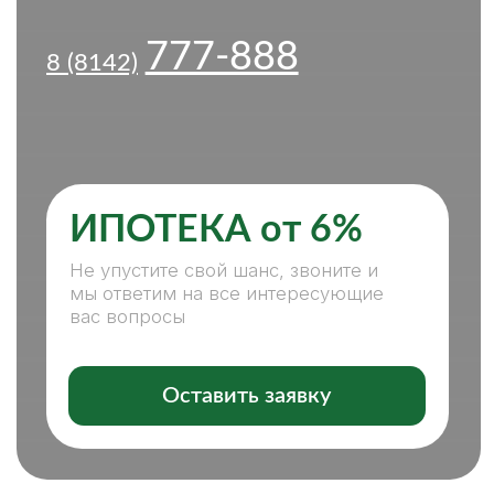
ИПОТЕКА от 6%
Не упустите свой шанс, звоните и
мы ответим на все интересующие
вас вопросы
Оставить заявку
ПОКУПКА, ПРОДАЖА
НЕДВИЖИМОСТИ — С НАМИ
ЛЕГКО И КОМФОРТНО
НАШИ ПРЕИМУЩЕСТВА:
СПЕЦИАЛИСТЫ ВСЕХ НАПРАВЛЕНИЙ