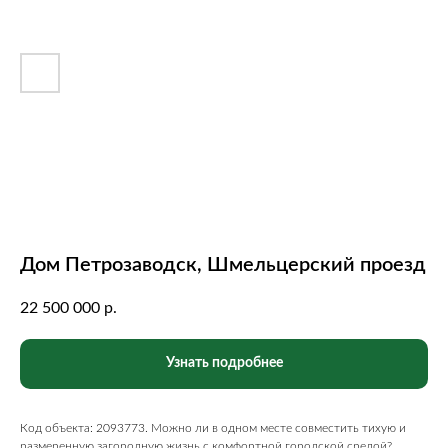
Дом Петрозаводск, Шмельцерский проезд
22 500 000
р.
Узнать подробнее
Код объекта: 2093773. Можно ли в одном месте совместить тихую и
размеренную загородную жизнь с комфортной городской средой?