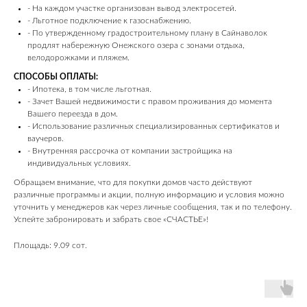
- На каждом участке организован вывод электросетей.
- Льготное подключение к газоснабжению.
- По утвержденному градостроительному плану в Сайнаволок
продлят набережную Онежского озера с зонами отдыха,
велодорожками и пляжем.
СПОСОБЫ ОПЛАТЫ:
- Ипотека, в том числе льготная.
- Зачет Вашей недвижимости с правом проживания до момента
Вашего переезда в дом.
- Использование различных специализированных сертификатов и
ваучеров.
- Внутренняя рассрочка от компании застройщика на
индивидуальных условиях.
Обращаем внимание, что для покупки домов часто действуют
различные программы и акции, полную информацию и условия можно
уточнить у менеджеров как через личные сообщения, так и по телефону.
Успейте забронировать и забрать свое «СЧАСТЬЕ»!
Площадь: 9.09 сот.