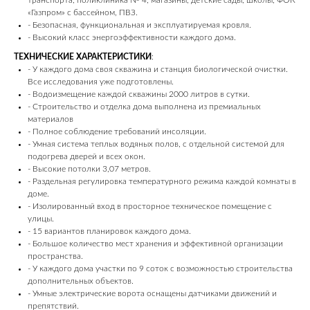
транспорта, поликлиника № 4, магазины, детские сады, школы, ФОК
«Газпром» с бассейном, ПВЗ.
- Безопасная, функциональная и эксплуатируемая кровля.
- Высокий класс энергоэффективности каждого дома.
ТЕХНИЧЕСКИЕ ХАРАКТЕРИСТИКИ
:
- У каждого дома своя скважина и станция биологической очистки.
Все исследования уже подготовлены.
- Водоизмещение каждой скважины 2000 литров в сутки.
- Строительство и отделка дома выполнена из премиальных
материалов
- Полное соблюдение требований инсоляции.
- Умная система теплых водяных полов, с отдельной системой для
подогрева дверей и всех окон.
- Высокие потолки 3,07 метров.
- Раздельная регулировка температурного режима каждой комнаты в
доме.
- Изолированный вход в просторное техническое помещение с
улицы.
- 15 вариантов планировок каждого дома.
- Большое количество мест хранения и эффективной организации
пространства.
- У каждого дома участки по 9 соток с возможностью строительства
дополнительных объектов.
- Умные электрические ворота оснащены датчиками движений и
препятствий.