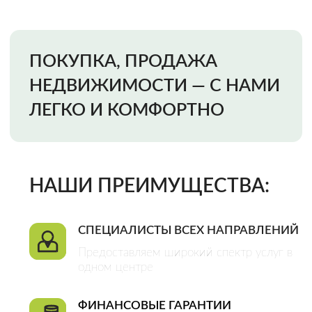
Предоставляем широкий спектр услуг в
одном центре
ФИНАНСОВЫЕ ГАРАНТИИ
Мы несем финансовую ответственность
за качество наших услуг и исключение
всех возможных рисков
ОФИЦИАЛЬНЫЙ ДОГОВОР
Это гарантия качества оказания услуг и
плодотворного сотрудничества
CДЕЛКИ ЛЮБОЙ СЛОЖНОСТИ
Большой штат специалистов разных
направлений позволяет нам решать
любые задачи
Закажи звонок