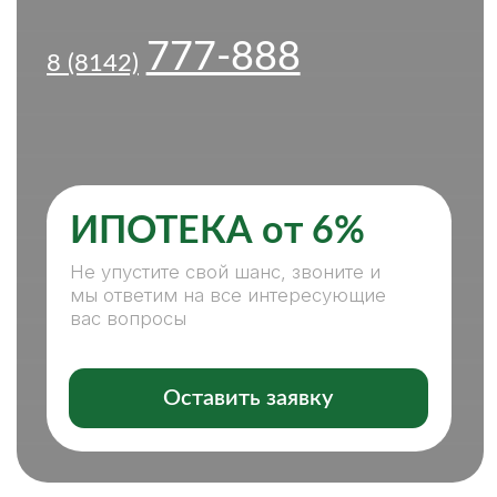
ИПОТЕКА от 6%
Не упустите свой шанс, звоните и
мы ответим на все интересующие
вас вопросы
Оставить заявку
ПОКУПКА, ПРОДАЖА
НЕДВИЖИМОСТИ — С НАМИ
ЛЕГКО И КОМФОРТНО
НАШИ ПРЕИМУЩЕСТВА:
СПЕЦИАЛИСТЫ ВСЕХ НАПРАВЛЕНИЙ