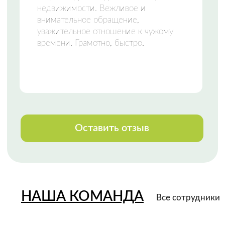
НАШИ КОНТАКТЫ
Свяжитесь с нами любым удобным
способом
или приезжайте к нам в офис
Телефон:
+7 (8142) 777-888
Закажи звонок