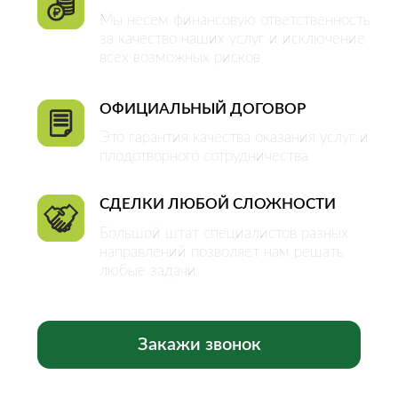
ОБЪЕКТЫ
Квартиры
Комнаты
Дома
Участки
Коммерческая
недвижимость