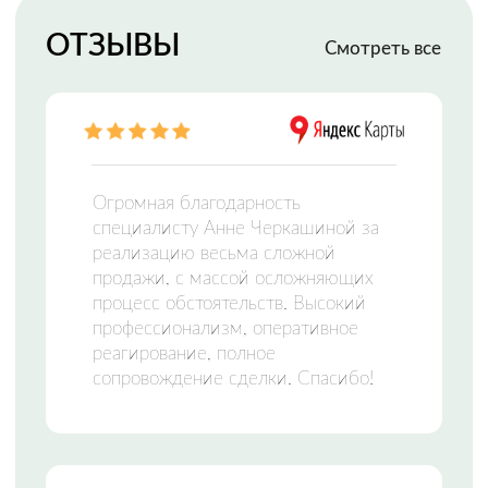
МФЦН —
МНОГОФУНКЦИОНАЛЬНЫЙ