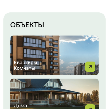
Гаражи
Парковки
Каталог недвижимости
ПОКУПКА, ПРОДАЖА
НЕДВИЖИМОСТИ С МФЦН
ВАША НЕДВИЖИМОСТЬ
— НАША ЗАБОТА!