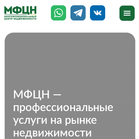
МФЦН —
профессиональные
услуги на рынке
недвижимости
777-888
8 (8142)