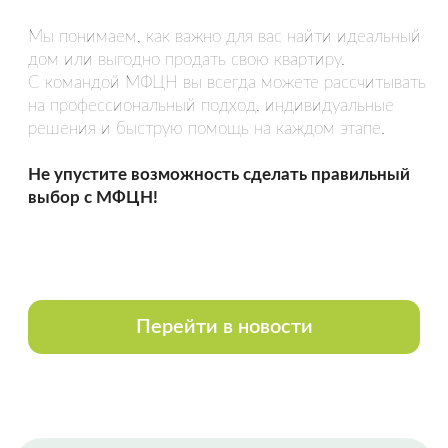
Спасибо Гончар Александру, полное
сопровождение сделки по покупке
недвижимости. Вежливое и
внимательное обращение,
уважительное отношение к чужому
времени. Грамотно, быстро.
Оставить отзыв
НАША КОМАНДА
Все сотрудники