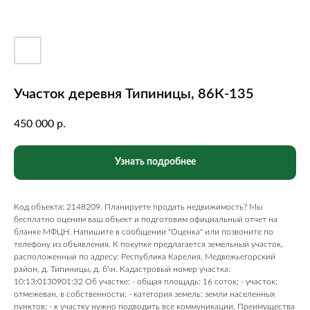
Участок деревня Типиницы, 86К-135
450 000
р.
Узнать подробнее
Код объекта: 2148209. Планируете продать недвижимость? Мы
бесплатно оценим ваш объект и подготовим официальный отчет на
бланке МФЦН. Напишите в сообщении "Оценка" или позвоните по
телефону из объявления. К покупке предлагается земельный участок,
расположенный по адресу: Республика Карелия, Медвежьегорский
район, д. Типиницы, д. б\н. Кадастровый номер участка:
10:13:0130901:32 Об участке: - общая площадь: 16 соток; - участок:
отмежеван, в собственности; - категория земель: земли населенных
пунктов; - к участку нужно подводить все коммуникации. Преимущества