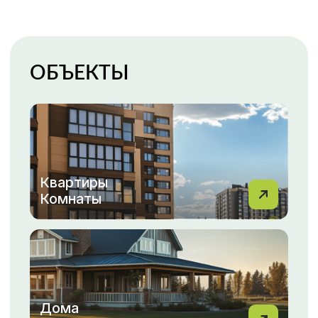
Гаражи
Парковки
Каталог недвижимости
ПОКУПКА, ПРОДАЖА
НЕДВИЖИМОСТИ С МФЦН
ВАША НЕДВИЖИМОСТЬ
— НАША ЗАБОТА!