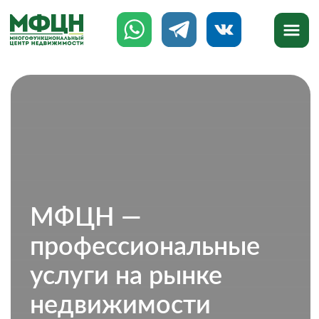
МФЦН —
профессиональные
услуги на рынке
недвижимости
777-888
8 (8142)