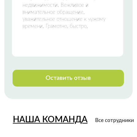
НАШИ КОНТАКТЫ
Свяжитесь с нами любым удобным
способом
или приезжайте к нам в офис
Телефон:
+7 (8142) 777-888
Закажи звонок