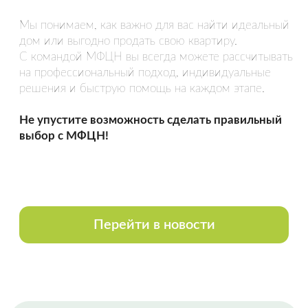
Спасибо Гончар Александру, полное
сопровождение сделки по покупке
недвижимости. Вежливое и
внимательное обращение,
уважительное отношение к чужому
времени. Грамотно, быстро.
Оставить отзыв
НАША КОМАНДА
Все сотрудники