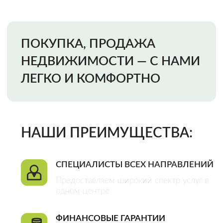
Предоставляем широкий спектр услуг в
одном центре
ФИНАНСОВЫЕ ГАРАНТИИ
Мы несем финансовую ответственность
за качество наших услуг и исключение
всех возможных рисков
ОФИЦИАЛЬНЫЙ ДОГОВОР
Это гарантия качества оказания услуг и
плодотворного сотрудничества
CДЕЛКИ ЛЮБОЙ СЛОЖНОСТИ
Большой штат специалистов разных
направлений позволяет нам решать
любые задачи
Закажи звонок