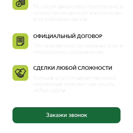
ОБЪЕКТЫ
Квартиры
Комнаты
Дома
Участки
Коммерческая
недвижимость