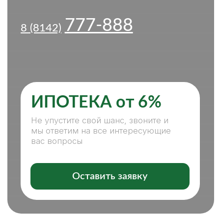
ИПОТЕКА от 6%
Не упустите свой шанс, звоните и
мы ответим на все интересующие
вас вопросы
Оставить заявку
ПОКУПКА, ПРОДАЖА
НЕДВИЖИМОСТИ — С НАМИ
ЛЕГКО И КОМФОРТНО
НАШИ ПРЕИМУЩЕСТВА:
СПЕЦИАЛИСТЫ ВСЕХ НАПРАВЛЕНИЙ