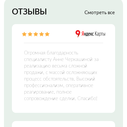
МФЦН —
МНОГОФУНКЦИОНАЛЬНЫЙ