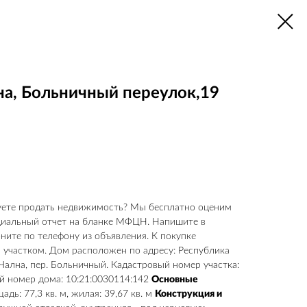
на, Больничный переулок,19
руете продать недвижимость? Мы бесплатно оценим
циальный отчет на бланке МФЦН. Напишите в
ните по телефону из объявления. К покупке
 участком. Дом расположен по адресу: Республика
Чална, пер. Больничный. Кадастровый номер участка:
й номер дома: 10:21:0030114:142
Основные
дь: 77,3 кв. м, жилая: 39,67 кв. м
Конструкция и