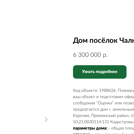
Дом посёлок Чал
6 300 000
р.
Узнать подробнее
Код объекта: 1988626. Плани
ваш объект и подготовим офи
сообщении "Оценка" или позво
предлагается дом с земельным
Карелия, Пряжинский район, п.
10:21:0030114:131 Кадастровы
параметры дома:
⁃ общая площа