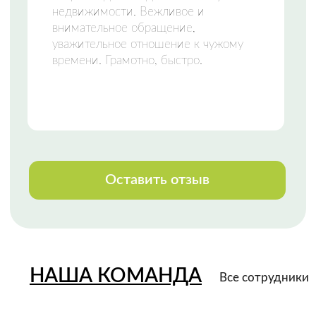
НАШИ КОНТАКТЫ
Свяжитесь с нами любым удобным
способом
или приезжайте к нам в офис
Телефон:
+7 (8142) 777-888
Закажи звонок