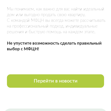
Спасибо Гончар Александру, полное
сопровождение сделки по покупке
недвижимости. Вежливое и
внимательное обращение,
уважительное отношение к чужому
времени. Грамотно, быстро.
Оставить отзыв
НАША КОМАНДА
Все сотрудники