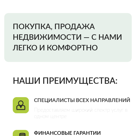
Предоставляем широкий спектр услуг в
одном центре
ФИНАНСОВЫЕ ГАРАНТИИ
Мы несем финансовую ответственность
за качество наших услуг и исключение
всех возможных рисков
ОФИЦИАЛЬНЫЙ ДОГОВОР
Это гарантия качества оказания услуг и
плодотворного сотрудничества
CДЕЛКИ ЛЮБОЙ СЛОЖНОСТИ
Большой штат специалистов разных
направлений позволяет нам решать
любые задачи
Закажи звонок