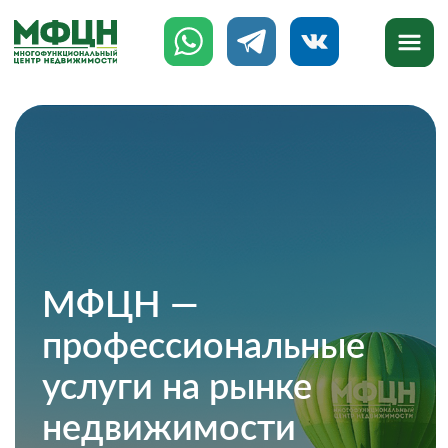
МФЦН —
профессиональные
услуги на рынке
недвижимости
777-888
8 (8142)