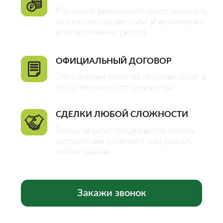
ОБЪЕКТЫ
Квартиры
Комнаты
Дома
Участки
Коммерческая
недвижимость