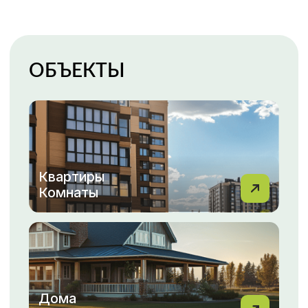
Гаражи
Парковки
Каталог недвижимости
ПОКУПКА, ПРОДАЖА
НЕДВИЖИМОСТИ С МФЦН
ВАША НЕДВИЖИМОСТЬ
— НАША ЗАБОТА!