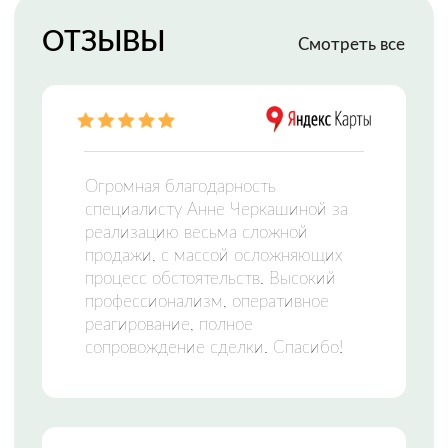
МФЦН —
МНОГОФУНКЦИОНАЛЬНЫЙ