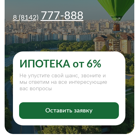
ИПОТЕКА от 6%
Не упустите свой шанс, звоните и
мы ответим на все интересующие
вас вопросы
Оставить заявку
ПОКУПКА, ПРОДАЖА
НЕДВИЖИМОСТИ — С НАМИ
ЛЕГКО И КОМФОРТНО
НАШИ ПРЕИМУЩЕСТВА:
СПЕЦИАЛИСТЫ ВСЕХ НАПРАВЛЕНИЙ