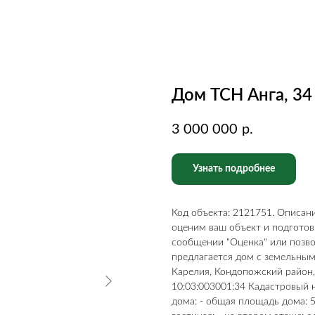
Дом ТСН Анга, 34
3 000 000
р.
Узнать подробнее
Код объекта: 2121751. Описа
оценим ваш объект и подгото
сообщении "Оценка" или позво
предлагается дом с земельным
Карелия, Кондопожский район,
10:03:003001:34 Кадастровый 
дома: - общая площадь дома: 5