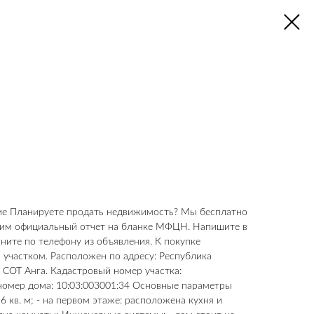
ние Планируете продать недвижимость? Мы бесплатно
вим официальный отчет на бланке МФЦН. Напишите в
ните по телефону из объявления. К покупке
 участком. Расположен по адресу: Республика
 СОТ Анга. Кадастровый номер участка:
номер дома: 10:03:003001:34 Основные параметры
6 кв. м; - на первом этаже: расположена кухня и