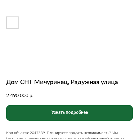
Дом СНТ Мичуринец, Радужная улица
2 490 000
р.
Узнать подробнее
Код объекта: 2047339. Планируете продать недвижимость? Мы
бесплатно оценим ваш объект и подготовим официальный отчет на