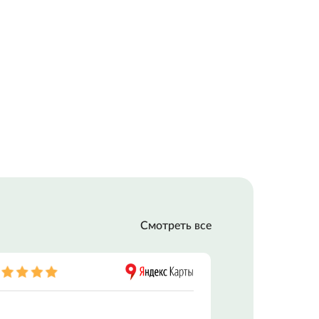
РОДАЖА
СТИ С МФЦН
Смотреть все