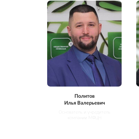
Политов
Илья Валерьевич
Основатель и учредитель
компании МФЦН