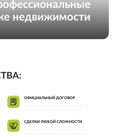
офессиональные
нке недвижимости
ТВА:
ОФИЦИАЛЬНЫЙ ДОГОВОР
Это гарантия качества оказания услуг
и плодотворного сотрудничества
CДЕЛКИ ЛЮБОЙ СЛОЖНОСТИ
Большой штат специалистов разных
направлений позволяет нам решать