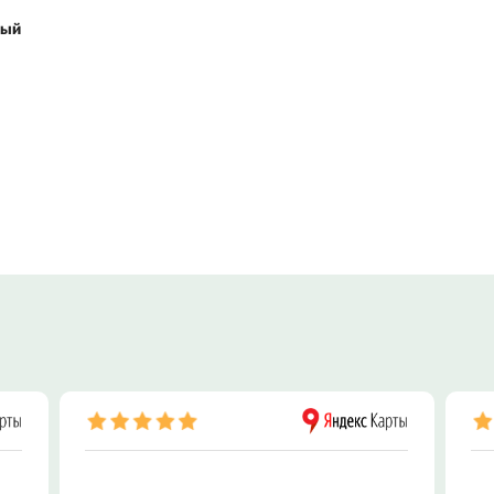
ный
ПОКУПКА, П
НЕДВИЖИМО