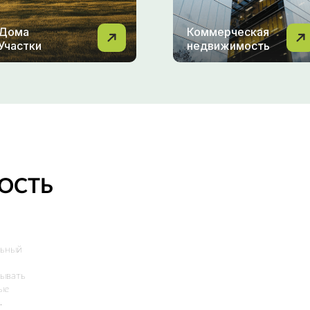
Дома
Коммерческая
Участки
недвижимость
ОСТЬ
льный
ывать
ые
.