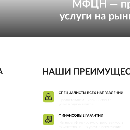
МФЦН — пр
услуги на ры
А
НАШИ ПРЕИМУЩЕС
СПЕЦИАЛИСТЫ ВСЕХ НАПРАВЛЕНИЙ
Предоставляем широкий спектр
услуг в одном центре
ФИНАНСОВЫЕ ГАРАНТИИ
Мы несем финансовую ответственность
за качество наших услуг и исключение