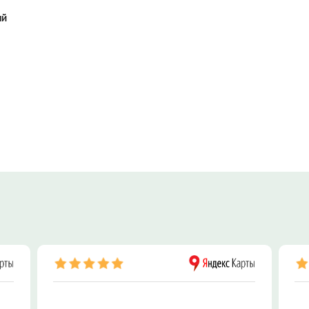
ый
ПОКУПКА, П
НЕДВИЖИМО