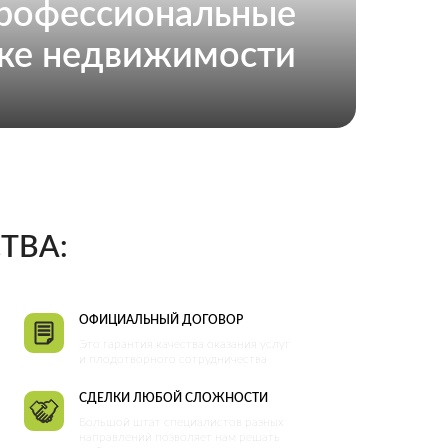
офессиональные
нке недвижимости
ТВА:
ОФИЦИАЛЬНЫЙ ДОГОВОР
Это гарантия качества оказания услуг
и плодотворного сотрудничества
CДЕЛКИ ЛЮБОЙ СЛОЖНОСТИ
Большой штат специалистов разных
направлений позволяет нам решать