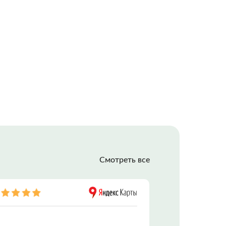
РОДАЖА
СТИ С МФЦН
Смотреть все