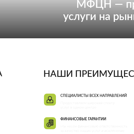
МФЦН — пр
услуги на ры
А
НАШИ ПРЕИМУЩЕС
СПЕЦИАЛИСТЫ ВСЕХ НАПРАВЛЕНИЙ
Предоставляем широкий спектр
услуг в одном центре
ФИНАНСОВЫЕ ГАРАНТИИ
Мы несем финансовую ответственность
за качество наших услуг и исключение