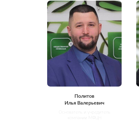
Политов
Илья Валерьевич
Основатель и учредитель
компании МФЦН