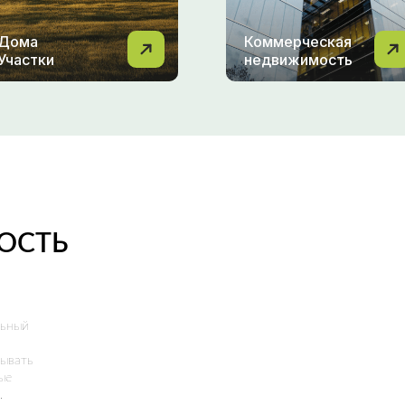
Дома
Коммерческая
Участки
недвижимость
ОСТЬ
льный
ывать
ые
.