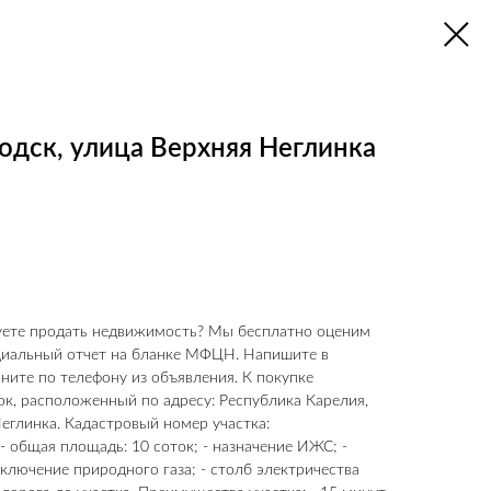
одск, улица Верхняя Неглинка
руете продать недвижимость? Мы бесплатно оценим
циальный отчет на бланке МФЦН. Напишите в
ните по телефону из объявления. К покупке
ок, расположенный по адресу: Республика Карелия,
еглинка. Кадастровый номер участка:
 - общая площадь: 10 соток; - назначение ИЖС; -
ключение природного газа; - столб электричества