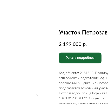
Участок Петрозав
2 199 000
р.
Узнать подробнее
Код объекта: 2181542. Плани
ваш объект и подготовим офи
сообщении "Оценка" или позво
предлагается земельный участ
Петрозаводск, улица Верхняя Н
10:01:0120101:821 Об участке:
межевание; - возможность под