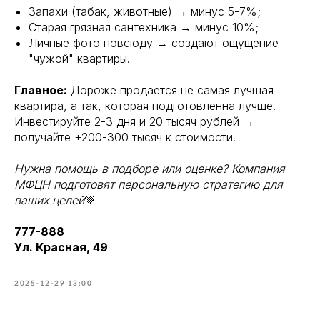
Запахи (табак, животные) → минус 5-7%;
Старая грязная сантехника → минус 10%;
Личные фото повсюду → создают ощущение
"чужой" квартиры.
Главное:
Дороже продается не самая лучшая
квартира, а так, которая подготовленна лучше.
Инвестируйте 2-3 дня и 20 тысяч рублей →
получайте +200-300 тысяч к стоимости.
Нужна помощь в подборе или оценке? Компания
МФЦН подготовят персональную стратегию для
ваших целей
💚
777-888
Ул. Красная, 49
2025-12-29 13:00