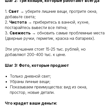
Шаг 2: Три козыря, которые работают всегда
1.
Свет
→ уберите лишние вещи, протрите окна,
добавьте света;
2.
Чистота
→ приберитесь в ванной, кухне,
постарайтесь вывести все пятна;
3.
Свежесть
→ обновить самые проблемные места
(дверные ручки, герметик, краска на батареях).
Эти улучшения стоят 15-25 тыс. рублей, но
добавляют 200-400 тыс. к цене.
Шаг 3: Фото, которые продают
Только дневной свет;
Убраны личные вещи;
Показываем преимущества: вид из окна,
простор, новые детали.
Что крадет ваши деньги: